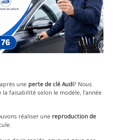
 après une
perte de clé Audi
? Nous
la faisabilité selon le modèle, l’année
pouvons réaliser une
reproduction de
cule.