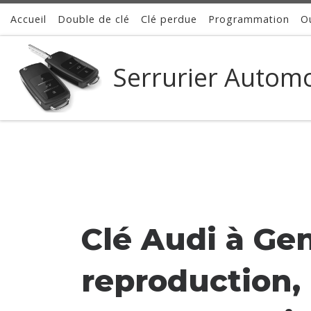
Accueil
Double de clé
Clé perdue
Programmation
O
Passer au contenu
Serrurier Autom
Clé Audi à Gen
reproduction,