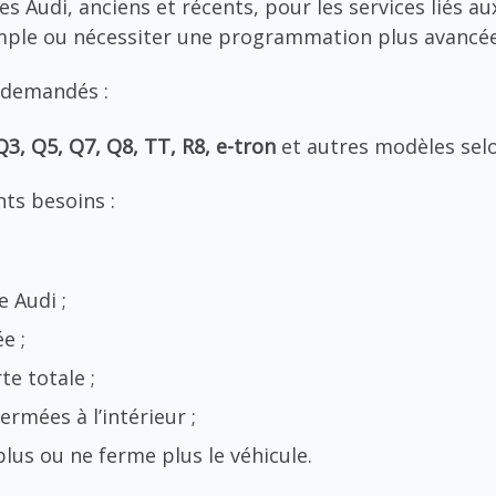
Audi, anciens et récents, pour les services liés aux
imple ou nécessiter une programmation plus avancée
 demandés :
 Q3, Q5, Q7, Q8, TT, R8, e-tron
et autres modèles selo
ts besoins :
 Audi ;
e ;
te totale ;
ermées à l’intérieur ;
plus ou ne ferme plus le véhicule.