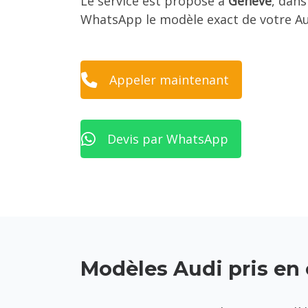
Le service est proposé à
Genève
, dans
WhatsApp le modèle exact de votre Audi
Appeler maintenant
Devis par WhatsApp
Modèles Audi pris en