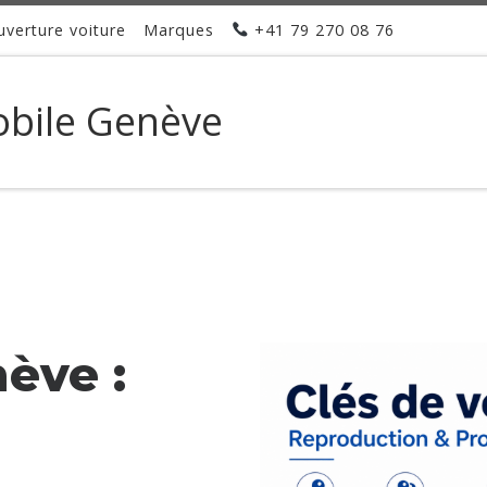
uverture voiture
Marques
+41 79 270 08 76
obile Genève
ève :