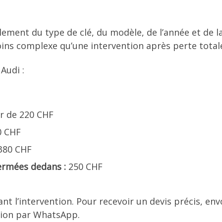
lement du type de clé, du modèle, de l’année et de l
ins complexe qu’une intervention après perte totale 
 Audi :
ir de 220 CHF
0 CHF
 380 CHF
fermées dedans :
250 CHF
ant l’intervention. Pour recevoir un devis précis, e
ation par WhatsApp.