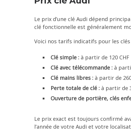
Prix clé Audi
Le prix d’une clé Audi dépend principa
clé fonctionnelle est généralement mo
Voici nos tarifs indicatifs pour les clés
Clé simple :
à partir de 120 CHF
Clé avec télécommande :
à part
Clé mains libres :
à partir de 26
Perte totale de clé :
à partir de
Ouverture de portière, clés en
Le prix exact est toujours confirmé av
l’année de votre Audi et votre localis