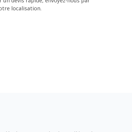
r un devis rapide, envoyez-nous par
tre localisation.